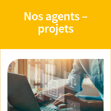
Nos agents –
projets